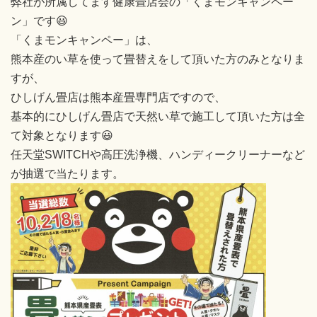
弊社が所属してます健康畳店会の「くまモンキャンペー
ン」です😃
「くまモンキャンペー」は、
熊本産のい草を使って畳替えをして頂いた方のみとなりま
すが、
ひしげん畳店は熊本産畳専門店ですので、
基本的にひしげん畳店で天然い草で施工して頂いた方は全
て対象となります😃
任天堂SWITCHや高圧洗浄機、ハンディークリーナーなど
が抽選で当たります。