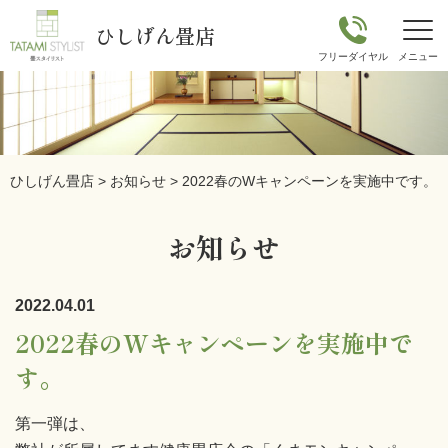
ひしげん畳店
ひしげん畳店
>
お知らせ
>
2022春のWキャンペーンを実施中です。
お知らせ
2022.04.01
2022春のWキャンペーンを実施中で
す。
第一弾は、