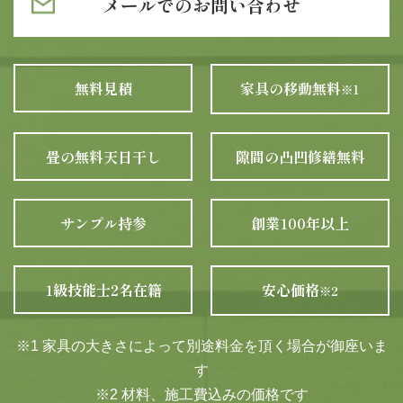
メールでのお問い合わせ
無料見積
家具の移動無料
※1
畳の無料天日干し
隙間の凸凹修繕無料
サンプル持参
創業100年以上
1級技能士2名在籍
安心価格
※2
※1 家具の大きさによって別途料金を頂く場合が御座いま
す
※2 材料、施工費込みの価格です