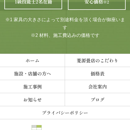
1級技能士2名在籍
安心価格
※2
※1 家具の大きさによって別途料金を頂く場合が御座いま
す
※2 材料、施工費込みの価格です
ホーム
菱源畳店のこだわり
施設・店舗の方へ
価格表
施工事例
会社案内
お知らせ
ブログ
プライバシーポリシー