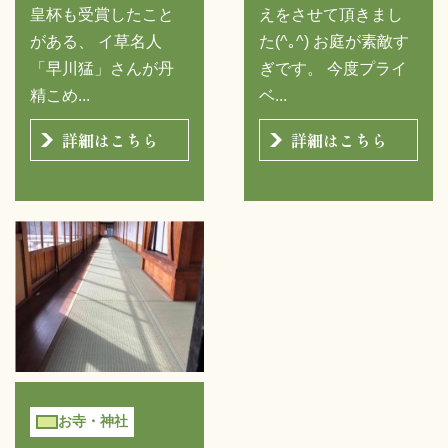
皇杯も受賞したこと
えをさせて頂きまし
がある、 イ草名人
た(^｡^) お庭が素敵す
「早川猛」さんが丹
ぎです。 今度プライ
精こめ...
ベ...
詳細はこちら
詳細はこちら
お寺・神社